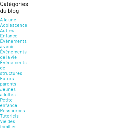
Catégories
du blog
A la une
Adolescence
Autres
Enfance
Événements
à venir
Évènements
de la vie
Événements
de
structures
Futurs
parents
Jeunes
adultes
Petite
enfance
Ressources
Tutoriels
Vie des
familles