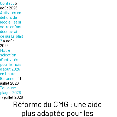
Contact
5
août 2026
Activités en
dehors de
l’école : et si
votre enfant
découvrait
ce qui lui plaît
?
4 août
2026
Notre
sélection
d’activités
pour le mois
d’août 2026
en Haute-
Garonne !
31
juillet 2026
Toulouse
plages 2026
17 juillet 2026
Réforme du CMG : une aide
plus adaptée pour les