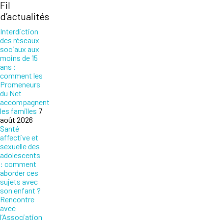
Fil
d’actualités
Interdiction
des réseaux
sociaux aux
moins de 15
ans :
comment les
Promeneurs
du Net
accompagnent
les familles
7
août 2026
Santé
affective et
sexuelle des
adolescents
: comment
aborder ces
sujets avec
son enfant ?
Rencontre
avec
l’Association