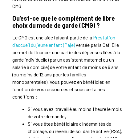
CMG
Qu’est-ce que le complément de libre
choix du mode de garde (CMG) ?
Le CMG est une aide
faisant
partie de la
Prestation
d’accueil du jeune enfant (Paje)
versée par la Caf. Elle
permet de
financer une partie des dépenses liées à la
garde individuelle (par un assistant maternel ou un
salarié à domicile) de votre enfant de moins de 6 ans
(ou moins de 12 ans pour les familles
monoparentales). Vous pouvez en bénéficier, en
fonction de vos ressources et sous certaines
conditions :
Si vous avez travaillé au moins 1 heure le mois
de votre demande ,
Si vous êtes bénéficiaire d’indemnités de
chômage, du revenu de solidarité active (RSA),