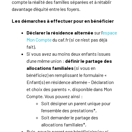
compte la réalité des familles séparées et à
rétablir
davantage
d’équité entre les foyers.
Les démarches à effectuer pour en bénéficier
Déclarer la résidence alternée
sur l’
espace
Mon Compte
du caf.fr (si ce n’est pas déjà
fait),
Si vous avez au moins deux enfants issues
d’une même union :
d
éfinir le partage des
allocations familiales
(si vous en
bénéficiez) en remplissant le formulaire «
Enfant(s) en résidence alternée – Déclaration
et choix des parents », disponible dans Mon
Compte. Vous pouvez ainsi :
Soit désigner un parent unique pour
l’ensemble des prestations*,
Soit demander le partage des
allocations familiales*,
Puis, pour le parent non bénéficiaire (ou si