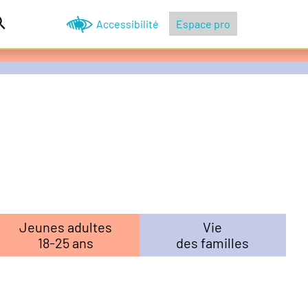
Accessibilité
Espace pro
Jeunes adultes
Vie
18-25 ans
des familles