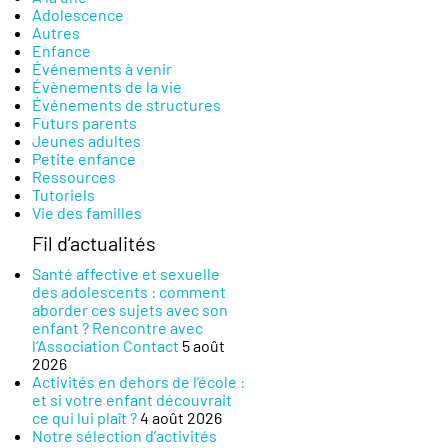
Adolescence
Autres
Enfance
Événements à venir
Évènements de la vie
Événements de structures
Futurs parents
Jeunes adultes
Petite enfance
Ressources
Tutoriels
Vie des familles
Fil d’actualités
Santé affective et sexuelle
des adolescents : comment
aborder ces sujets avec son
enfant ? Rencontre avec
l’Association Contact
5 août
2026
Activités en dehors de l’école :
et si votre enfant découvrait
ce qui lui plaît ?
4 août 2026
Notre sélection d’activités