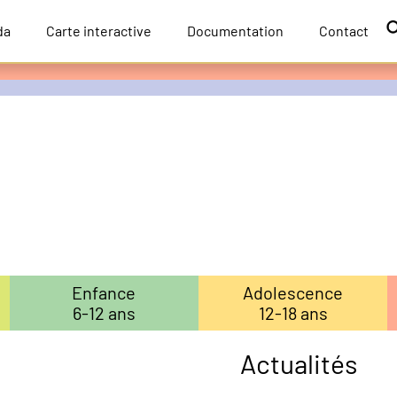
da
Carte interactive
Documentation
Contact
Enfance
Adolescence
6-12 ans
12-18 ans
Actualités