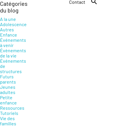
Contact
Catégories
du blog
A la une
Adolescence
Autres
Enfance
Événements
à venir
Évènements
de la vie
Événements
de
structures
Futurs
parents
Jeunes
adultes
Petite
enfance
Ressources
Tutoriels
Vie des
familles