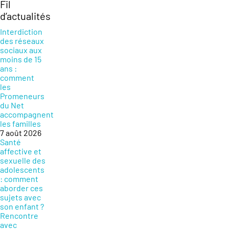
Fil
d’actualités
Interdiction
des réseaux
sociaux aux
moins de 15
ans :
comment
les
Promeneurs
du Net
accompagnent
les familles
7 août 2026
Santé
affective et
sexuelle des
adolescents
: comment
aborder ces
sujets avec
son enfant ?
Rencontre
avec