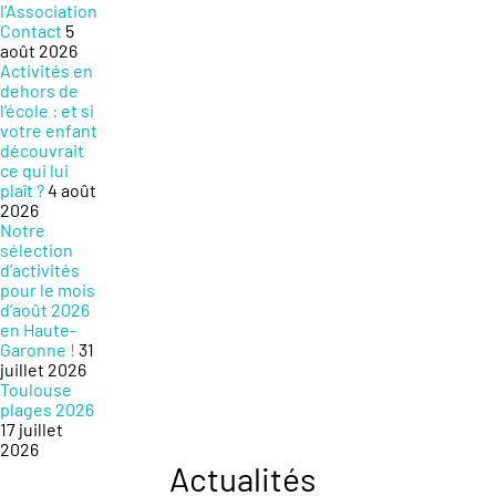
l’Association
Contact
5
août 2026
Activités en
dehors de
l’école : et si
votre enfant
découvrait
ce qui lui
plaît ?
4 août
2026
Notre
sélection
d’activités
pour le mois
d’août 2026
en Haute-
Garonne !
31
juillet 2026
Toulouse
plages 2026
17 juillet
2026
Actualités