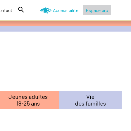
ontact
Accessibilité
Espace pro
Jeunes adultes
Vie
18-25 ans
des familles