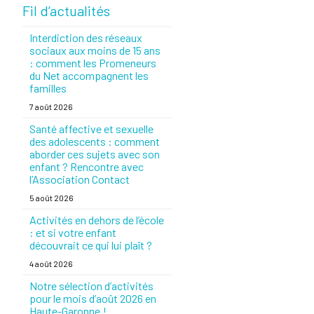
Fil d’actualités
Interdiction des réseaux
sociaux aux moins de 15 ans
: comment les Promeneurs
du Net accompagnent les
familles
7 août 2026
Santé affective et sexuelle
des adolescents : comment
aborder ces sujets avec son
enfant ? Rencontre avec
l’Association Contact
5 août 2026
Activités en dehors de l’école
: et si votre enfant
découvrait ce qui lui plaît ?
4 août 2026
Notre sélection d’activités
pour le mois d’août 2026 en
Haute-Garonne !