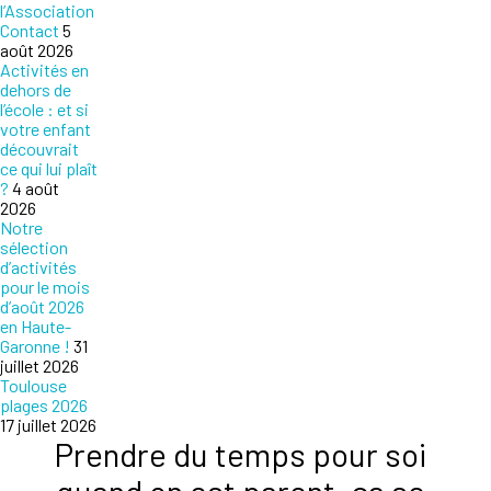
l’Association
Contact
5
août 2026
Activités en
dehors de
l’école : et si
votre enfant
découvrait
ce qui lui plaît
?
4 août
2026
Notre
sélection
d’activités
pour le mois
d’août 2026
en Haute-
Garonne !
31
juillet 2026
Toulouse
plages 2026
17 juillet 2026
Prendre du temps pour soi
quand on est parent, ça se