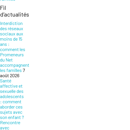
Fil
d’actualités
Interdiction
des réseaux
sociaux aux
moins de 15
ans :
comment les
Promeneurs
du Net
accompagnent
les familles
7
août 2026
Santé
affective et
sexuelle des
adolescents
: comment
aborder ces
sujets avec
son enfant ?
Rencontre
avec