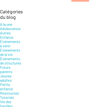
Catégories
du blog
A la une
Adolescence
Autres
Enfance
Événements
à venir
Évènements
de la vie
Événements
de structures
Futurs
parents
Jeunes
adultes
Petite
enfance
Ressources
Tutoriels
Vie des
familles