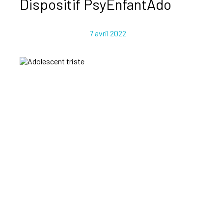
Dispositif PsyEnfantAdo
7 avril 2022