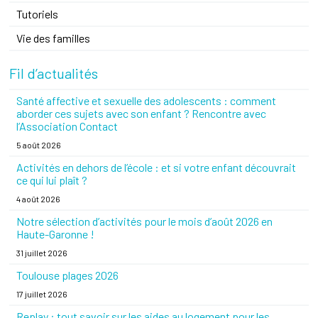
Tutoriels
Vie des familles
Fil d’actualités
Santé affective et sexuelle des adolescents : comment
aborder ces sujets avec son enfant ? Rencontre avec
l’Association Contact
5 août 2026
Activités en dehors de l’école : et si votre enfant découvrait
ce qui lui plaît ?
4 août 2026
Notre sélection d’activités pour le mois d’août 2026 en
Haute-Garonne !
31 juillet 2026
Toulouse plages 2026
17 juillet 2026
Replay : tout savoir sur les aides au logement pour les