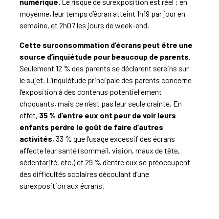
numérique.
Le risque de surexposition est réel : en
moyenne, leur temps d’écran atteint 1h19 par jour en
semaine, et 2h07 les jours de week-end.
Cette surconsommation d’écrans peut être une
source d’inquiétude pour beaucoup de parents.
Seulement 12 % des parents se déclarent sereins sur
le sujet. L’inquiétude principale des parents concerne
l’exposition à des contenus potentiellement
choquants, mais ce n’est pas leur seule crainte. En
effet,
35 % d’entre eux ont peur de voir leurs
enfants perdre le goût de faire d’autres
activités
, 33 % que l’usage excessif des écrans
affecte leur santé (sommeil, vision, maux de tête,
sédentarité, etc.) et 29 % d’entre eux se préoccupent
des difficultés scolaires découlant d’une
surexposition aux écrans.