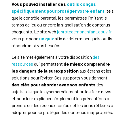
Vous pouvez installer des
outils conçus
spécifiquement pour protéger votre enfant
, tels
que le contrôle parental, les paramètres limitant le
temps de jeu ou encore la signalisation de contenus
choquants. Le site web
jeprotegemonenfant.gouv.fr
vous propose
un quiz
afin de déterminer quels outils
répondront à vos besoins.
Le site met également à votre disposition
des
ressources
qui permettent
de mieux comprendre
les dangers de la surexposition
aux écrans et les
solutions pour l’éviter. Ces supports vous donnent
des clés pour aborder avec vos enfants
des
sujets tels que le cyberharcèlement ou les fake news
et pour leur expliquer simplement les précautions à
prendre sur les réseaux sociaux et les bons réflexes à
adopter pour se protéger des contenus inappropriés.