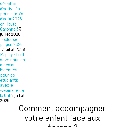
sélection
d’activités
pour le mois
d’août 2026
en Haute-
Garonne !
31
juillet 2026
Toulouse
plages 2026
17 juillet 2026
Replay : tout
savoir sur les
aides au
logement
pour les
étudiants
avec le
webinaire de
la Caf
8 juillet
2026
Comment accompagner
votre enfant face aux
écrans ?