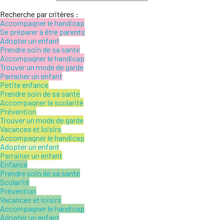
Recherche par critères :
Accompagner le handicap
Se préparer à être parents
Adopter un enfant
Prendre soin de sa santé
Accompagner le handicap
Trouver un mode de garde
Parrainer un enfant
Petite enfance
Prendre soin de sa santé
Accompagner la scolarité
Prévention
Trouver un mode de garde
Vacances et loisirs
Accompagner le handicap
Adopter un enfant
Parrainer un enfant
Enfance
Prendre soin de sa santé
Scolarité
Prévention
Vacances et loisirs
Accompagner le handicap
Adopter un enfant