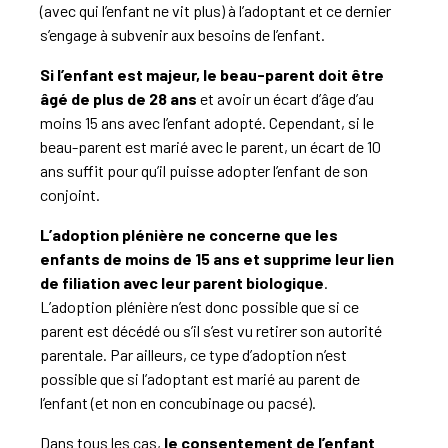
(avec qui l’enfant ne vit plus) à l’adoptant et ce dernier
s’engage à subvenir aux besoins de l’enfant.
Si l’enfant est majeur, le beau-parent doit être
âgé de plus de 28 ans
et avoir un écart d’âge d’au
moins 15 ans avec l’enfant adopté. Cependant, si le
beau-parent est marié avec le parent, un écart de 10
ans suffit pour qu’il puisse adopter l’enfant de son
conjoint.
L’adoption plénière ne concerne que les
enfants de moins de 15 ans et supprime leur lien
de filiation avec leur parent biologique
.
L’adoption plénière n’est donc possible que si ce
parent est décédé ou s’il s’est vu retirer son autorité
parentale. Par ailleurs, ce type d’adoption n’est
possible que si l’adoptant est marié au parent de
l’enfant (et non en concubinage ou pacsé).
Dans tous les cas,
le consentement de l’enfant