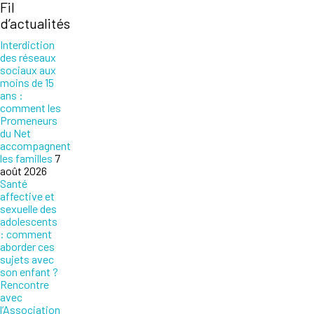
Fil
d’actualités
Interdiction
des réseaux
sociaux aux
moins de 15
ans :
comment les
Promeneurs
du Net
accompagnent
les familles
7
août 2026
Santé
affective et
sexuelle des
adolescents
: comment
aborder ces
sujets avec
son enfant ?
Rencontre
avec
l’Association