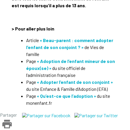
est requis lorsqu’il a plus de 13 ans
.
> Pour aller plus loin
Article
« Beau-parent : comment adopter
l’enfant de son conjoint ? »
de Vies de
famille
Page
« Adoption de l’enfant mineur de son
époux(se) »
du site officiel de
l’administration française
Page
« Adopter l’enfant de son conjoint »
du site Enfance & Famille d’Adoption (EFA)
Page
« Qu’est-ce que l’adoption »
du site
monenfant.fr
Partager