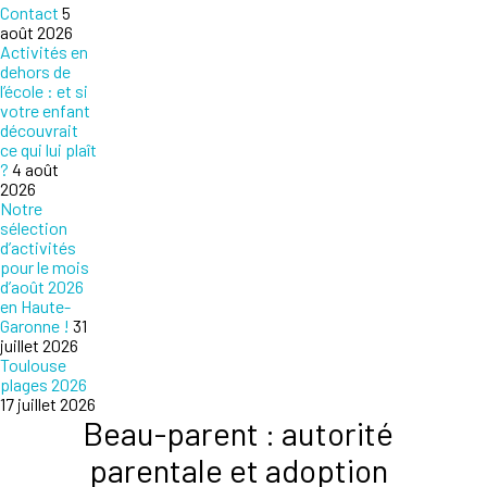
Contact
5
août 2026
Activités en
dehors de
l’école : et si
votre enfant
découvrait
ce qui lui plaît
?
4 août
2026
Notre
sélection
d’activités
pour le mois
d’août 2026
en Haute-
Garonne !
31
juillet 2026
Toulouse
plages 2026
17 juillet 2026
Beau-parent : autorité
parentale et adoption