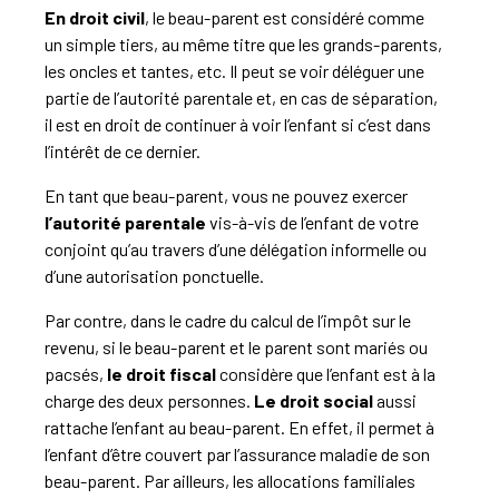
En droit civil
, le beau-parent est considéré comme
un simple tiers, au même titre que les grands-parents,
les oncles et tantes, etc. Il peut se voir déléguer une
partie de l’autorité parentale et, en cas de séparation,
il est en droit de continuer à voir l’enfant si c’est dans
l’intérêt de ce dernier.
En tant que beau-parent, vous ne pouvez exercer
l’autorité parentale
vis-à-vis de l’enfant de votre
conjoint qu’au travers d’une délégation informelle ou
d’une autorisation ponctuelle.
Par contre, dans le cadre du calcul de l’impôt sur le
revenu, si le beau-parent et le parent sont mariés ou
pacsés,
le droit fiscal
considère que l’enfant est à la
charge des deux personnes.
Le droit social
aussi
rattache l’enfant au beau-parent. En effet, il permet à
l’enfant d’être couvert par l’assurance maladie de son
beau-parent. Par ailleurs, les allocations familiales