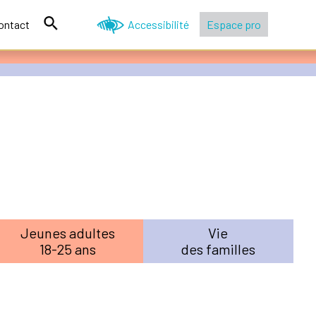
ontact
Accessibilité
Espace pro
Jeunes adultes
Vie
18-25 ans
des familles