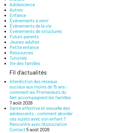
Adolescence
Autres
Enfance
Événements à venir
Évènements de la vie
Événements de structures
Futurs parents
Jeunes adultes
Petite enfance
Ressources
Tutoriels
Vie des familles
Fil d’actualités
Interdiction des réseaux
sociaux aux moins de 15 ans :
comment les Promeneurs du
Net accompagnent les familles
7 août 2026
Santé affective et sexuelle des
adolescents : comment aborder
ces sujets avec son enfant ?
Rencontre avec l’Association
Contact
5 août 2026