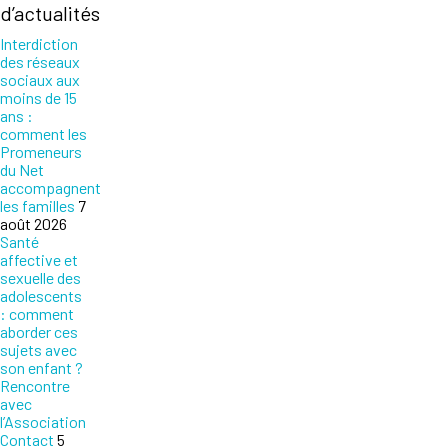
d’actualités
Interdiction
des réseaux
sociaux aux
moins de 15
ans :
comment les
Promeneurs
du Net
accompagnent
les familles
7
août 2026
Santé
affective et
sexuelle des
adolescents
: comment
aborder ces
sujets avec
son enfant ?
Rencontre
avec
l’Association
Contact
5