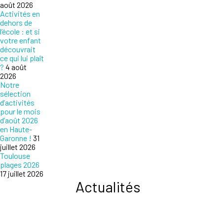
août 2026
Activités en
dehors de
l’école : et si
votre enfant
découvrait
ce qui lui plaît
?
4 août
2026
Notre
sélection
d’activités
pour le mois
d’août 2026
en Haute-
Garonne !
31
juillet 2026
Toulouse
plages 2026
17 juillet 2026
Actualités