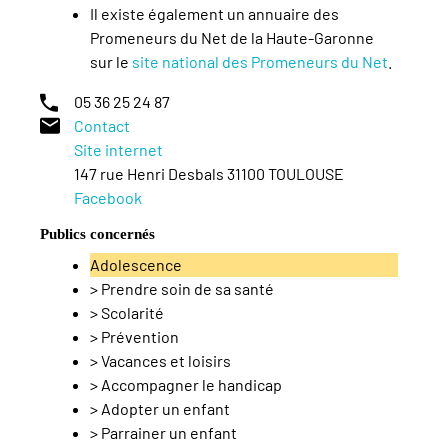
Il existe également un annuaire des
Promeneurs du Net de la Haute-Garonne
sur le
site national des Promeneurs du Net
.
05 36 25 24 87
Contact
Site internet
147 rue Henri Desbals 31100 TOULOUSE
Facebook
Publics concernés
Adolescence
>
Prendre soin de sa santé
>
Scolarité
>
Prévention
>
Vacances et loisirs
>
Accompagner le handicap
>
Adopter un enfant
>
Parrainer un enfant