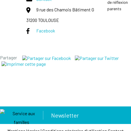
de réflexion
parents
9 rue des Chamois Bâtiment G
31200 TOULOUSE
Facebook
Partager
Newsletter
Mentions légales
|
Conditions générales d’utilisation
Contact