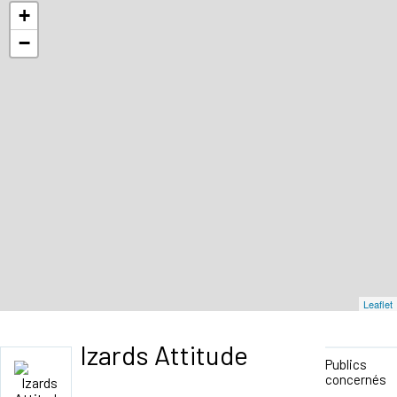
+
−
Leaflet
Izards Attitude
Publics
concernés