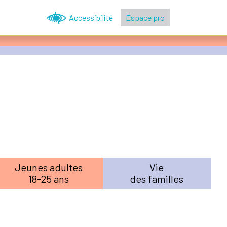
Accessibilité
Espace pro
Jeunes adultes
Vie
18-25 ans
des familles