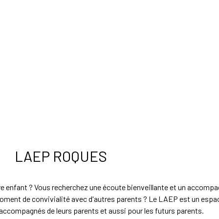
LAEP ROQUES
votre enfant ? Vous recherchez une écoute bienveillante et un accom
oment de convivialité avec d'autres parents ? Le LAEP est un espac
 accompagnés de leurs parents et aussi pour les futurs parents.