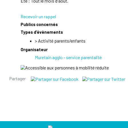
Eté : Tout le mois d'août.
Recevoir un rappel
Publics concernés
Types d’évènements
>
Activité parents/enfants
Organisateur
Muretain agglo - service parentalité
Partager