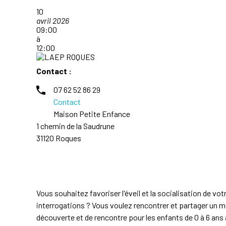
10
avril 2026
09:00
à
12:00
Contact :
07 62 52 86 29
Contact
Maison Petite Enfance
1 chemin de la Saudrune
31120 Roques
Vous souhaitez favoriser l'éveil et la socialisation de 
interrogations ? Vous voulez rencontrer et partager un m
découverte et de rencontre pour les enfants de 0 à 6 ans