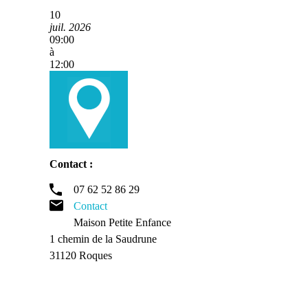
10
juil. 2026
09:00
à
12:00
Contact :
07 62 52 86 29
Contact
Maison Petite Enfance
1 chemin de la Saudrune
31120 Roques