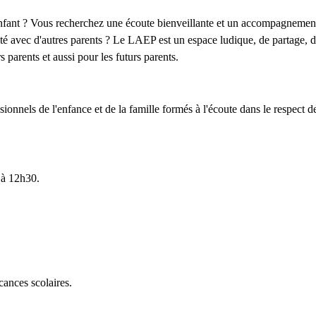
e enfant ? Vous recherchez une écoute bienveillante et un accompagnement
té avec d'autres parents ? Le LAEP est un espace ludique, de partage, d
 parents et aussi pour les futurs parents.
ssionnels de l'enfance et de la famille formés à l'écoute dans le respect d
 à 12h30.
ances scolaires.