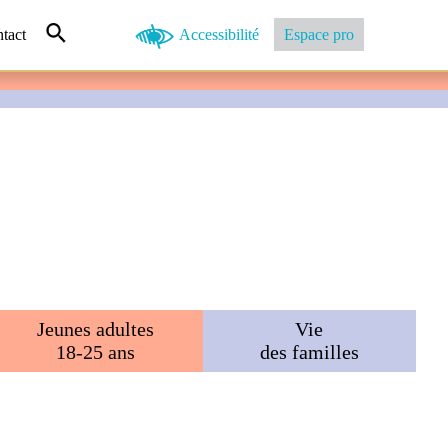
tact
Accessibilité
Espace pro
Jeunes adultes
Vie
18-25 ans
des familles