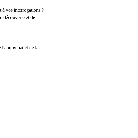
 à vos interrogations ?
e découverte et de
e l'anonymat et de la