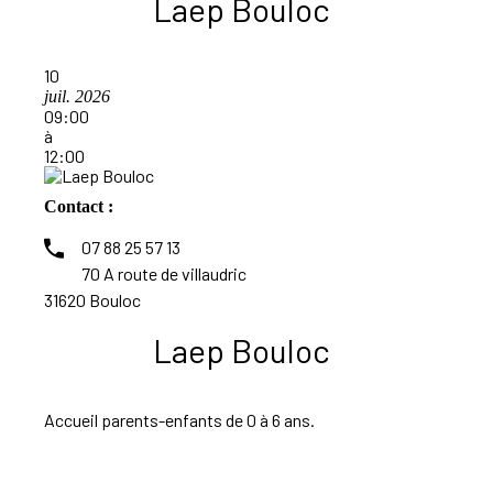
Laep Bouloc
10
juil. 2026
09:00
à
12:00
Contact :
07 88 25 57 13
70 A route de villaudric
31620 Bouloc
Laep Bouloc
Accueil parents-enfants de 0 à 6 ans.