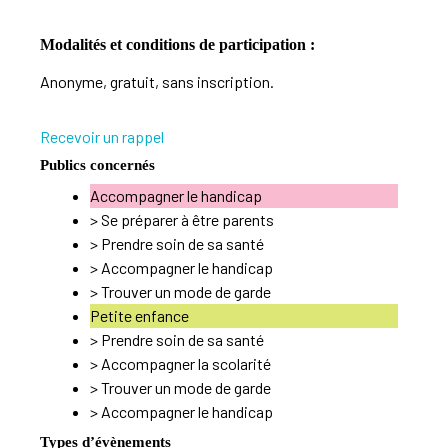
Modalités et conditions de participation :
Anonyme, gratuit, sans inscription.
Recevoir un rappel
Publics concernés
Accompagner le handicap
>
Se préparer à être parents
>
Prendre soin de sa santé
>
Accompagner le handicap
>
Trouver un mode de garde
Petite enfance
>
Prendre soin de sa santé
>
Accompagner la scolarité
>
Trouver un mode de garde
>
Accompagner le handicap
Types d’évènements