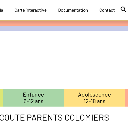
da
Carte interactive
Documentation
Contact
Enfance
Adolescence
6-12 ans
12-18 ans
COUTE PARENTS COLOMIERS