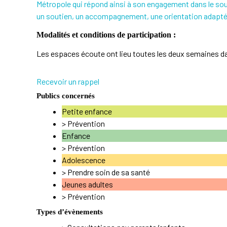
Métropole qui répond ainsi à son engagement dans le sout
un soutien, un accompagnement, une orientation adaptée p
Modalités et conditions de participation :
Les espaces écoute ont lieu toutes les deux semaines d
Recevoir un rappel
Publics concernés
Petite enfance
>
Prévention
Enfance
>
Prévention
Adolescence
>
Prendre soin de sa santé
Jeunes adultes
>
Prévention
Types d’évènements