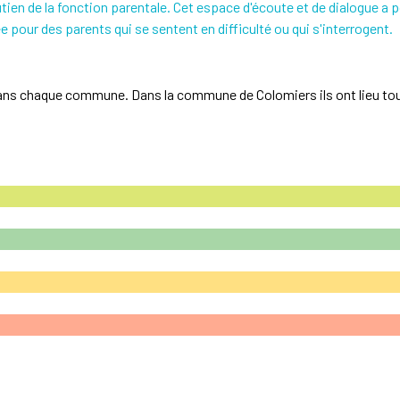
ien de la fonction parentale. Cet espace d'écoute et de dialogue a p
our des parents qui se sentent en difficulté ou qui s'interrogent.
ans chaque commune. Dans la commune de Colomiers ils ont lieu to