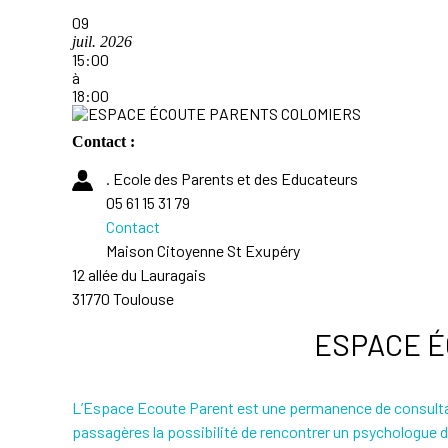
09
juil. 2026
15:00
à
18:00
Contact :
. Ecole des Parents et des Educateurs
05 61 15 31 79
Contact
Maison Citoyenne St Exupéry
12 allée du Lauragais
31770 Toulouse
ESPACE É
L’Espace Ecoute Parent est une permanence de consultatio
passagères la possibilité de rencontrer un psychologue d