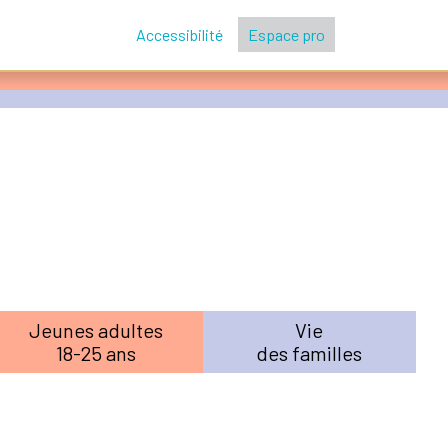
Accessibilité
Espace pro
Jeunes adultes
Vie
18-25 ans
des familles