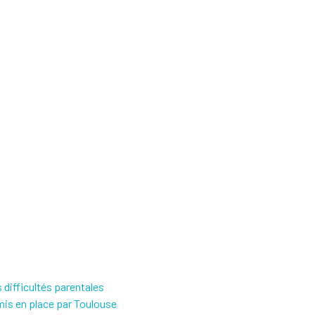
 difficultés parentales
 mis en place par Toulouse